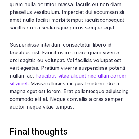
quam nulla porttitor massa. Iaculis eu non diam
phasellus vestibulum. Imperdiet dui accumsan sit
amet nulla facilisi morbi tempus iaculisconsequat
sagittis orci a scelerisque purus semper eget.
Suspendisse interdum consectetur libero id
faucibus nisl. Faucibus in ornare quam viverra
orci sagittis eu volutpat. Vel facilisis volutpat est
velit egestas. Pretium viverra suspendisse potenti
nullam ac.
Faucibus vitae aliquet nec ullamcorper
sit amet.
Massa ultricies mi quis hendrerit dolor
magna eget est lorem. Erat pellentesque adipiscing
commodo elit at. Neque convallis a cras semper
auctor neque vitae tempus.
Final thoughts