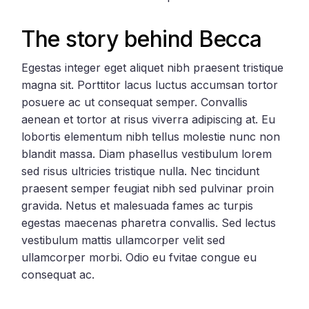
The story behind Becca
Egestas integer eget aliquet nibh praesent tristique
magna sit. Porttitor lacus luctus accumsan tortor
posuere ac ut consequat semper. Convallis
aenean et tortor at risus viverra adipiscing at. Eu
lobortis elementum nibh tellus molestie nunc non
blandit massa. Diam phasellus vestibulum lorem
sed risus ultricies tristique nulla. Nec tincidunt
praesent semper feugiat nibh sed pulvinar proin
gravida. Netus et malesuada fames ac turpis
egestas maecenas pharetra convallis. Sed lectus
vestibulum mattis ullamcorper velit sed
ullamcorper morbi. Odio eu fvitae congue eu
consequat ac.