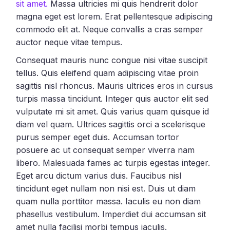
sit amet.
Massa ultricies mi quis hendrerit dolor
magna eget est lorem. Erat pellentesque adipiscing
commodo elit at. Neque convallis a cras semper
auctor neque vitae tempus.
Consequat mauris nunc congue nisi vitae suscipit
tellus. Quis eleifend quam adipiscing vitae proin
sagittis nisl rhoncus. Mauris ultrices eros in cursus
turpis massa tincidunt. Integer quis auctor elit sed
vulputate mi sit amet. Quis varius quam quisque id
diam vel quam. Ultrices sagittis orci a scelerisque
purus semper eget duis. Accumsan tortor
posuere ac ut consequat semper viverra nam
libero. Malesuada fames ac turpis egestas integer.
Eget arcu dictum varius duis. Faucibus nisl
tincidunt eget nullam non nisi est. Duis ut diam
quam nulla porttitor massa. Iaculis eu non diam
phasellus vestibulum. Imperdiet dui accumsan sit
amet nulla facilisi morbi tempus iaculis.