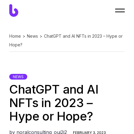
Home
News
ChatGPT and AI NFTs in 2023 – Hype or
Hope?
NEWS
ChatGPT and AI
NFTs in 2023 –
Hype or Hope?
by
noralconsulting_ouj2j2
FEBRUARY 3, 2023