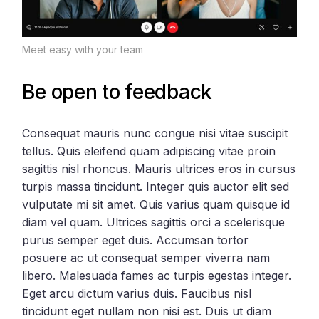
Meet easy with your team
Be open to feedback
Consequat mauris nunc congue nisi vitae suscipit
tellus. Quis eleifend quam adipiscing vitae proin
sagittis nisl rhoncus. Mauris ultrices eros in cursus
turpis massa tincidunt. Integer quis auctor elit sed
vulputate mi sit amet. Quis varius quam quisque id
diam vel quam. Ultrices sagittis orci a scelerisque
purus semper eget duis. Accumsan tortor
posuere ac ut consequat semper viverra nam
libero. Malesuada fames ac turpis egestas integer.
Eget arcu dictum varius duis. Faucibus nisl
tincidunt eget nullam non nisi est. Duis ut diam