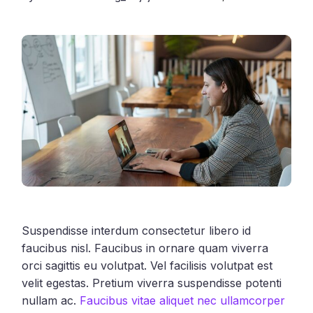
Suspendisse interdum consectetur libero id
faucibus nisl. Faucibus in ornare quam viverra
orci sagittis eu volutpat. Vel facilisis volutpat est
velit egestas. Pretium viverra suspendisse potenti
nullam ac.
Faucibus vitae aliquet nec ullamcorper