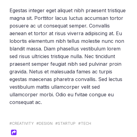
Egestas integer eget aliquet nibh praesent tristique
magna sit. Porttitor lacus luctus accumsan tortor
posuere ac ut consequat semper. Convallis
aenean et tortor at risus viverra adipiscing at. Eu
lobortis elementum nibh tellus molestie nunc non
blandit massa. Diam phasellus vestibulum lorem
sed risus ultricies tristique nulla. Nec tincidunt
praesent semper feugiat nibh sed pulvinar proin
gravida. Netus et malesuada fames ac turpis
egestas maecenas pharetra convallis. Sed lectus
vestibulum mattis ullamcorper velit sed
ullamcorper morbi. Odio eu fvitae congue eu
consequat ac.
#CREATIVITY
#DESIGN
#STARTUP
#TECH