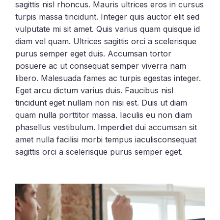
sagittis nisl rhoncus. Mauris ultrices eros in cursus
turpis massa tincidunt. Integer quis auctor elit sed
vulputate mi sit amet. Quis varius quam quisque id
diam vel quam. Ultrices sagittis orci a scelerisque
purus semper eget duis. Accumsan tortor
posuere ac ut consequat semper viverra nam
libero. Malesuada fames ac turpis egestas integer.
Eget arcu dictum varius duis. Faucibus nisl
tincidunt eget nullam non nisi est. Duis ut diam
quam nulla porttitor massa. Iaculis eu non diam
phasellus vestibulum. Imperdiet dui accumsan sit
amet nulla facilisi morbi tempus iaculisconsequat
sagittis orci a scelerisque purus semper eget.