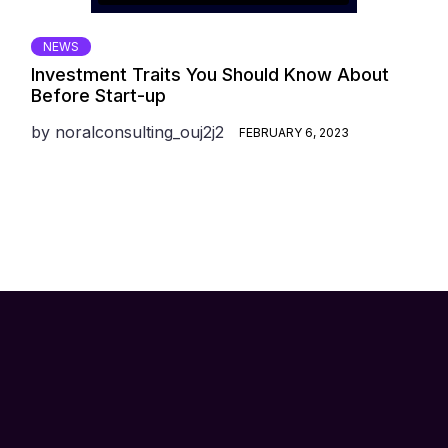
NEWS
Investment Traits You Should Know About
Before Start-up
by
noralconsulting_ouj2j2
FEBRUARY 6, 2023