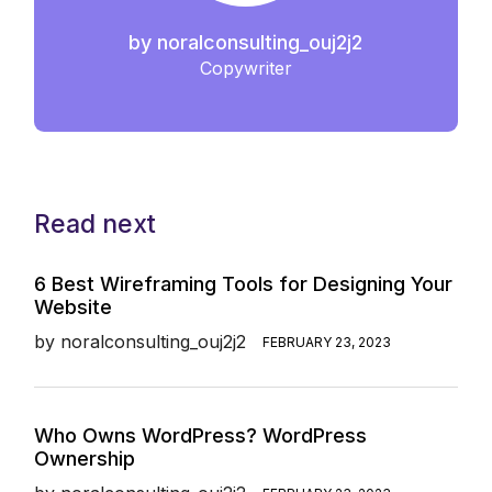
by
noralconsulting_ouj2j2
Copywriter
Read next
6 Best Wireframing Tools for Designing Your
Website
by
noralconsulting_ouj2j2
FEBRUARY 23, 2023
Who Owns WordPress? WordPress
Ownership