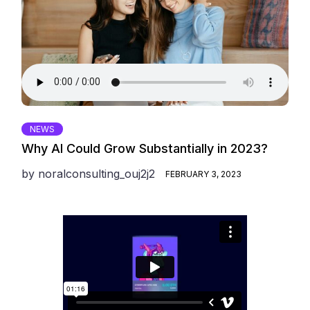
NEWS
Why AI Could Grow Substantially in 2023?
by
noralconsulting_ouj2j2
FEBRUARY 3, 2023