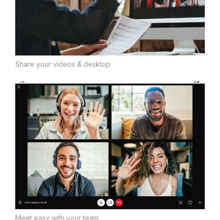
Share your videos & desktop
Meet easy with your team