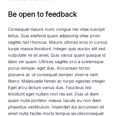
Be open to feedback
Consequat mauris nunc congue nisi vitae suscipit
tellus. Quis eleifend quam adipiscing vitae proin
sagittis nisl rhoncus. Mauris ultrices eros in cursus
turpis massa tincidunt. Integer quis auctor elit sed
vulputate mi sit amet. Quis varius quam quisque id
diam vel quam. Ultrices sagittis orci a scelerisque
purus semper eget duis. Accumsan tortor
posuere ac ut consequat semper viverra nam
libero. Malesuada fames ac turpis egestas integer.
Eget arcu dictum varius duis. Faucibus nisl
tincidunt eget nullam non nisi est. Duis ut diam
quam nulla porttitor massa. Iaculis eu non diam
phasellus vestibulum. Imperdiet dui accumsan sit
amet nulla facilisi morbi tempus iaculisconsequat