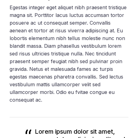
Egestas integer eget aliquet nibh praesent tristique
magna sit. Porttitor lacus luctus accumsan tortor
posuere ac ut consequat semper. Convallis
aenean et tortor at risus viverra adipiscing at. Eu
lobortis elementum nibh tellus molestie nunc non
blandit massa. Diam phasellus vestibulum lorem
sed risus ultricies tristique nulla. Nec tincidunt
praesent semper feugiat nibh sed pulvinar proin
gravida. Netus et malesuada fames ac turpis
egestas maecenas pharetra convallis. Sed lectus
vestibulum mattis ullamcorper velit sed
ullamcorper morbi. Odio eu fvitae congue eu
consequat ac.
Lorem ipsum dolor sit amet,