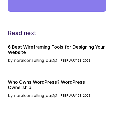
Read next
6 Best Wireframing Tools for Designing Your
Website
by
noralconsulting_ouj2j2
FEBRUARY 23, 2023
Who Owns WordPress? WordPress
Ownership
by
noralconsulting_ouj2j2
FEBRUARY 23, 2023