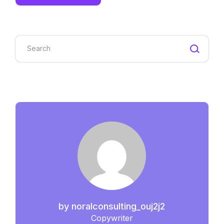
by
noralconsulting_ouj2j2
Copywriter