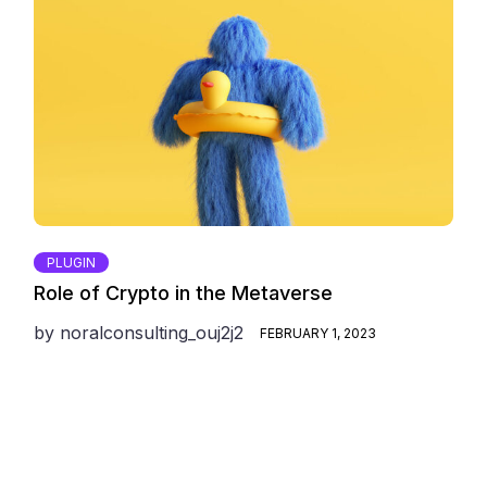
PLUGIN
Role of Crypto in the Metaverse
by
noralconsulting_ouj2j2
FEBRUARY 1, 2023