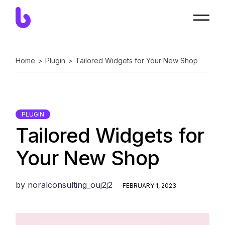
Home
Plugin
Tailored Widgets for Your New Shop
PLUGIN
Tailored Widgets for
Your New Shop
by
noralconsulting_ouj2j2
FEBRUARY 1, 2023