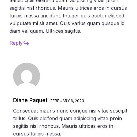
tellus. Quis eleifend quam adipiscing vitae proin
sagittis nisl rhoncus. Mauris ultrices eros in cursus
turpis massa tincidunt. Integer quis auctor elit sed
vulputate mi sit amet. Quis varius quam quisque id
diam vel quam. Ultrices sagittis.
Reply
Diane Paquet
FEBRUARY 6, 2023
Consequat mauris nunc congue nisi vitae suscipit
tellus. Quis eleifend quam adipiscing vitae proin
sagittis nisl rhoncus. Mauris ultrices eros in
cursus turpis massa.