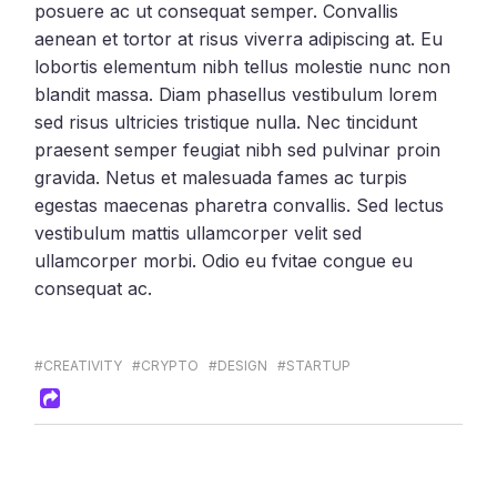
posuere ac ut consequat semper. Convallis
aenean et tortor at risus viverra adipiscing at. Eu
lobortis elementum nibh tellus molestie nunc non
blandit massa. Diam phasellus vestibulum lorem
sed risus ultricies tristique nulla. Nec tincidunt
praesent semper feugiat nibh sed pulvinar proin
gravida. Netus et malesuada fames ac turpis
egestas maecenas pharetra convallis. Sed lectus
vestibulum mattis ullamcorper velit sed
ullamcorper morbi. Odio eu fvitae congue eu
consequat ac.
#CREATIVITY
#CRYPTO
#DESIGN
#STARTUP