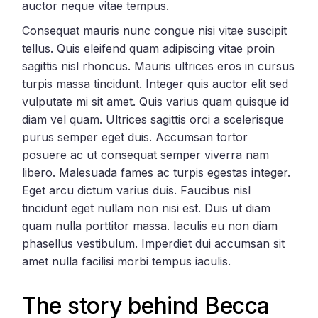
auctor neque vitae tempus.
Consequat mauris nunc congue nisi vitae suscipit
tellus. Quis eleifend quam adipiscing vitae proin
sagittis nisl rhoncus. Mauris ultrices eros in cursus
turpis massa tincidunt. Integer quis auctor elit sed
vulputate mi sit amet. Quis varius quam quisque id
diam vel quam. Ultrices sagittis orci a scelerisque
purus semper eget duis. Accumsan tortor
posuere ac ut consequat semper viverra nam
libero. Malesuada fames ac turpis egestas integer.
Eget arcu dictum varius duis. Faucibus nisl
tincidunt eget nullam non nisi est. Duis ut diam
quam nulla porttitor massa. Iaculis eu non diam
phasellus vestibulum. Imperdiet dui accumsan sit
amet nulla facilisi morbi tempus iaculis.
The story behind Becca